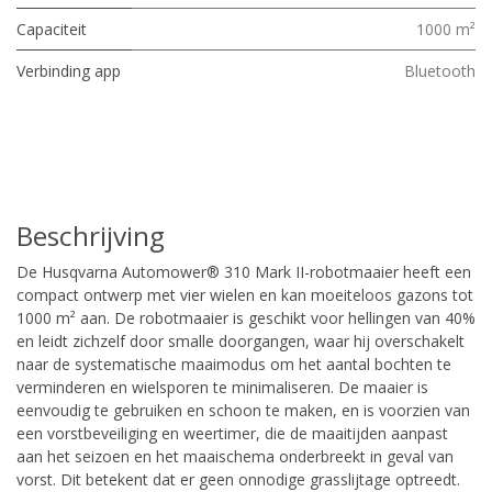
Capaciteit
1000 m²
Verbinding app
Bluetooth
Beschrijving
De Husqvarna Automower® 310 Mark II-robotmaaier heeft een
compact ontwerp met vier wielen en kan moeiteloos gazons tot
1000 m² aan. De robotmaaier is geschikt voor hellingen van 40%
en leidt zichzelf door smalle doorgangen, waar hij overschakelt
naar de systematische maaimodus om het aantal bochten te
verminderen en wielsporen te minimaliseren. De maaier is
eenvoudig te gebruiken en schoon te maken, en is voorzien van
een vorstbeveiliging en weertimer, die de maaitijden aanpast
aan het seizoen en het maaischema onderbreekt in geval van
vorst. Dit betekent dat er geen onnodige grasslijtage optreedt.