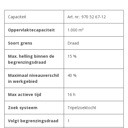
Capaciteit
Art. nr.: 970 52 67‑12
Oppervlaktecapaciteit
1.000 m²
Soort grens
Draad
Max. helling binnen de
15 %
begrenzingsdraad
Maximaal niveauverschil
40 %
in werkgebied
Max actieve tijd
16 h
Zoek systeem
Tripelzoektocht
Volgt begrenzingsdraad
1