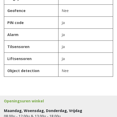
GeoFence
Nee
PIN code
Ja
Alarm
Ja
Tilsensoren
Ja
Liftsensoren
Ja
Object detection
Nee
Openingsuren winkel
Maandag, Woensdag, Donderdag, Vrijdag
08.00u - 12.00u & 13.00u - 18.00u