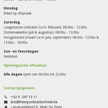
Dinsdag
Enkel op afspraak.
Zaterdag
Laagseizoen (oktober t.e.m. februari): 08.00u - 12.00u
Zomervakantie (juli & augustus): 08.00u - 12.00u
Hoogseizoen (maart t.e.m juni, september): 08.00u -12.00u &
13.00u - 18.00u
Zon- en feestdagen
Gesloten
Openingsuren afhaalsas
Alle dagen
open van 06.00u tot 22.00u
Contactgegevens
+32 9 247 13 11
kris@thienponttuintechniek.be
Langevelddreef 8, 9840 De Pinte