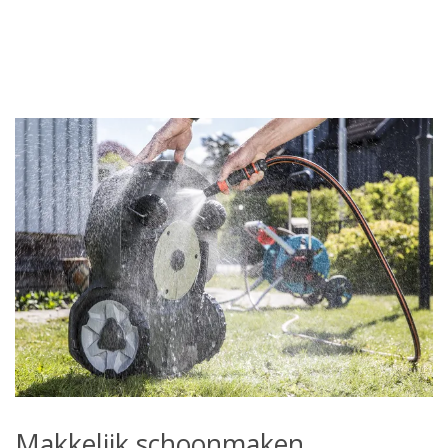
Makkelijk schoonmaken