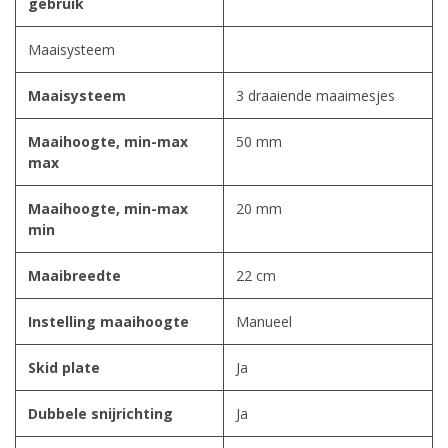
gebruik
Maaisysteem
Maaisysteem
3 draaiende maaimesjes
Maaihoogte, min-max
50 mm
max
Maaihoogte, min-max
20 mm
min
Maaibreedte
22 cm
Instelling maaihoogte
Manueel
Skid plate
Ja
Dubbele snijrichting
Ja