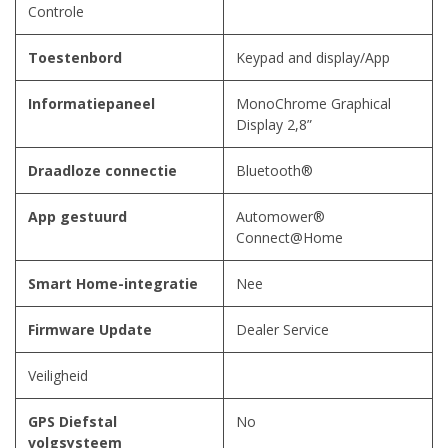
Controle
Toestenbord
Keypad and display/App
Informatiepaneel
MonoChrome Graphical
Display 2,8”
Draadloze connectie
Bluetooth®
App gestuurd
Automower®
Connect@Home
Smart Home-integratie
Nee
Firmware Update
Dealer Service
Veiligheid
GPS Diefstal
No
volgsysteem