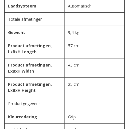
Laadsysteem
Automatisch
Totale afmetingen
Gewicht
9,4 kg
Product afmetingen,
57 cm
LxBxH Length
Product afmetingen,
43 cm
LxBxH Width
Product afmetingen,
25 cm
LxBxH Height
Productgegevens
Kleurcodering
Grijs