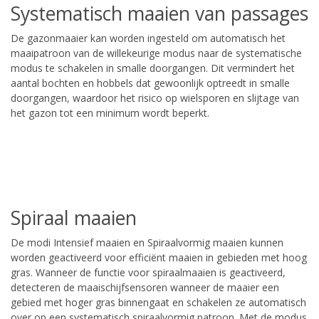
Systematisch maaien van passages
De gazonmaaier kan worden ingesteld om automatisch het
maaipatroon van de willekeurige modus naar de systematische
modus te schakelen in smalle doorgangen. Dit vermindert het
aantal bochten en hobbels dat gewoonlijk optreedt in smalle
doorgangen, waardoor het risico op wielsporen en slijtage van
het gazon tot een minimum wordt beperkt.
Spiraal maaien
De modi Intensief maaien en Spiraalvormig maaien kunnen
worden geactiveerd voor efficiënt maaien in gebieden met hoog
gras. Wanneer de functie voor spiraalmaaien is geactiveerd,
detecteren de maaischijfsensoren wanneer de maaier een
gebied met hoger gras binnengaat en schakelen ze automatisch
over op een systematisch spiraalvormig patroon. Met de modus