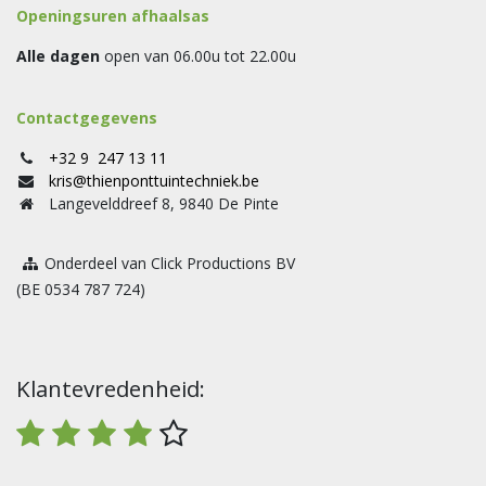
Openingsuren afhaalsas
Alle dagen
open van 06.00u tot 22.00u
Contactgegevens
+32 9 247 13 11
kris@thienponttuintechniek.be
Langevelddreef 8, 9840 De Pinte
Onderdeel van Click Productions BV
(BE 0534 787 724)
Klantevredenheid: