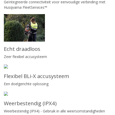
Geïntegreerde connectiviteit voor eenvoudige verbinding met
Husqvarna FleetServices™
Echt draadloos
Zeer flexibel accusysteem
Flexibel BLi-X accusysteem
Een doelgerichte oplossing
Weerbestendig (IPX4)
Weerbestendig (IPX4) - Gebruik in alle weersomstandigheden