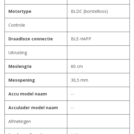
Motortype
BLDC (borstelloos)
Controle
Draadloze connectie
BLE-HAPP
Uitrusting
Meslengte
60 cm
Mesopening
30,5 mm
Accu model naam
--
Acculader model naam
--
Afmetingen