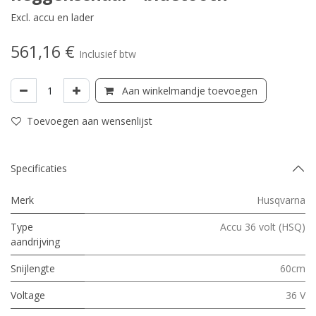
Excl. accu en lader
561,16
€
Inclusief btw
Aan winkelmandje toevoegen
Toevoegen aan wensenlijst
Specificaties
Merk
Husqvarna
Type
Accu 36 volt (HSQ)
aandrijving
Snijlengte
60cm
Voltage
36 V