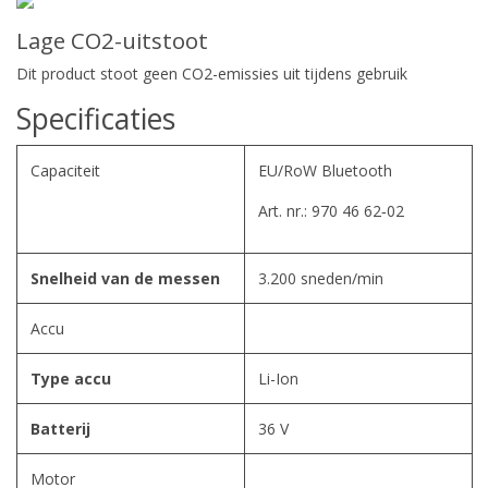
Lage CO2-uitstoot
Dit product stoot geen CO2-emissies uit tijdens gebruik
Specificaties
Capaciteit
EU/RoW Bluetooth
Art. nr.: 970 46 62‑02
Snelheid van de messen
3.200 sneden/min
Accu
Type accu
Li-Ion
Batterij
36 V
Motor