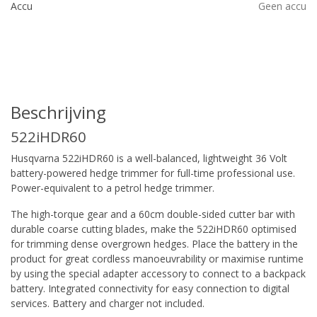
Accu
Geen accu
Beschrijving
522iHDR60
Husqvarna 522iHDR60 is a well-balanced, lightweight 36 Volt
battery-powered hedge trimmer for full-time professional use.
Power-equivalent to a petrol hedge trimmer.
The high-torque gear and a 60cm double-sided cutter bar with
durable coarse cutting blades, make the 522iHDR60 optimised
for trimming dense overgrown hedges. Place the battery in the
product for great cordless manoeuvrability or maximise runtime
by using the special adapter accessory to connect to a backpack
battery. Integrated connectivity for easy connection to digital
services. Battery and charger not included.