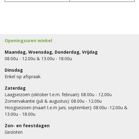
Openingsuren winkel
Maandag, Woensdag, Donderdag, Vrijdag
08.00u - 12.00u & 13.00u - 18.00u
Dinsdag
Enkel op afspraak.
Zaterdag
Laagseizoen (oktober t.e.m. februari): 08.00u - 12.00u
Zomervakantie (juli & augustus): 08.00u - 12.00u
Hoogseizoen (maart t.e.m juni, september): 08.00u -12.00u &
13.00u - 18.00u
Zon- en feestdagen
Gesloten