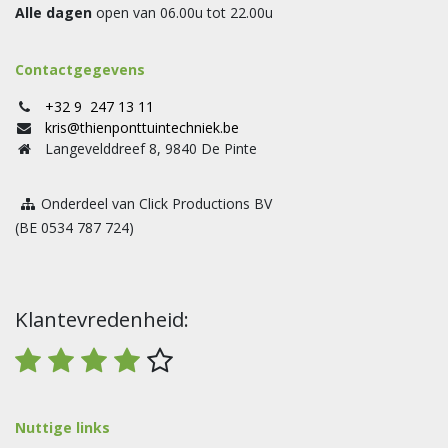
Alle dagen
open van 06.00u tot 22.00u
Contactgegevens
+32 9 247 13 11
kris@thienponttuintechniek.be
Langevelddreef 8, 9840 De Pinte
Onderdeel van Click Productions BV
(BE 0534 787 724)
Klantevredenheid:
Nuttige links