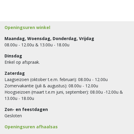
Openingsuren winkel
Maandag, Woensdag, Donderdag, Vrijdag
08.00u - 12.00u & 13.00u - 18.00u
Dinsdag
Enkel op afspraak.
Zaterdag
Laagseizoen (oktober t.e.m. februari): 08.00u - 12.00u
Zomervakantie (juli & augustus): 08.00u - 12.00u
Hoogseizoen (maart t.e.m juni, september): 08.00u -12.00u &
13.00u - 18.00u
Zon- en feestdagen
Gesloten
Openingsuren afhaalsas