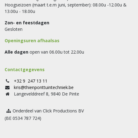
Hoogseizoen (maart t.e.m juni, september): 08.00u -12.00u &
13.00u - 18.00u
Zon- en feestdagen
Gesloten
Openingsuren afhaalsas
Alle dagen
open van 06.00u tot 22.00u
Contactgegevens
+32 9 247 13 11
kris@thienponttuintechniek.be
Langevelddreef 8, 9840 De Pinte
Onderdeel van Click Productions BV
(BE 0534 787 724)