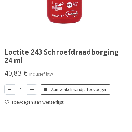
Loctite 243 Schroefdraadborging
24 ml
40,83
€
Inclusief btw
Aan winkelmandje toevoegen
Toevoegen aan wensenlijst