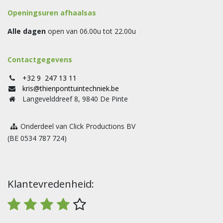
Openingsuren afhaalsas
Alle dagen
open van 06.00u tot 22.00u
Contactgegevens
+32 9 247 13 11
kris@thienponttuintechniek.be
Langevelddreef 8, 9840 De Pinte
Onderdeel van Click Productions BV
(BE 0534 787 724)
Klantevredenheid: