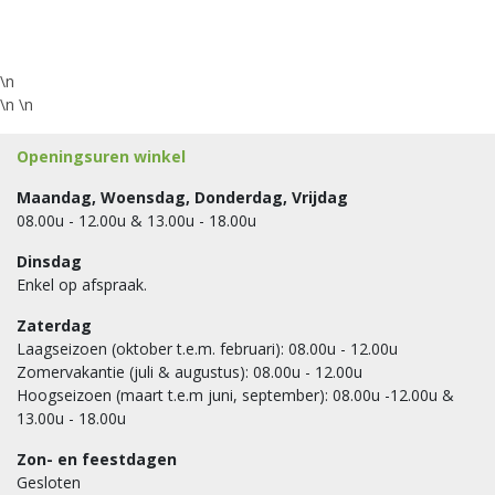
\n
\n \n
Openingsuren winkel
Maandag, Woensdag, Donderdag, Vrijdag
08.00u - 12.00u & 13.00u - 18.00u
Dinsdag
Enkel op afspraak.
Zaterdag
Laagseizoen (oktober t.e.m. februari): 08.00u - 12.00u
Zomervakantie (juli & augustus): 08.00u - 12.00u
Hoogseizoen (maart t.e.m juni, september): 08.00u -12.00u &
13.00u - 18.00u
Zon- en feestdagen
Gesloten