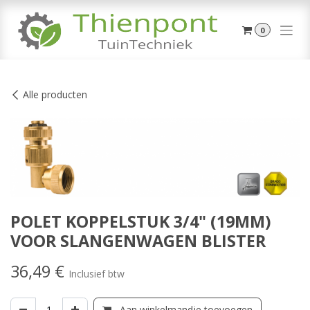
Overslaan naar inhoud
0
Alle producten
POLET KOPPELSTUK 3/4" (19MM)
VOOR SLANGENWAGEN BLISTER
36,49
€
Inclusief btw
Aan winkelmandje toevoegen