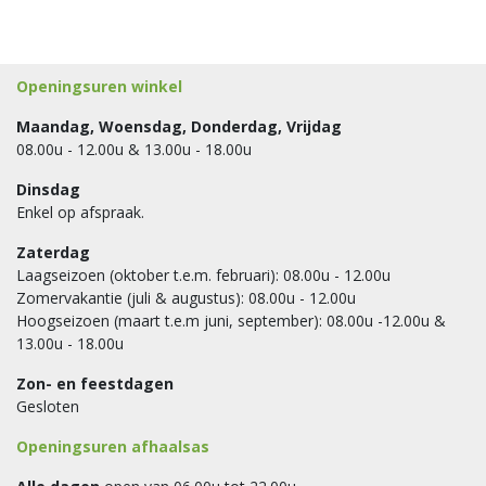
Openingsuren winkel
Maandag, Woensdag, Donderdag, Vrijdag
08.00u - 12.00u & 13.00u - 18.00u
Dinsdag
Enkel op afspraak.
Zaterdag
Laagseizoen (oktober t.e.m. februari): 08.00u - 12.00u
Zomervakantie (juli & augustus): 08.00u - 12.00u
Hoogseizoen (maart t.e.m juni, september): 08.00u -12.00u &
13.00u - 18.00u
Zon- en feestdagen
Gesloten
Openingsuren afhaalsas