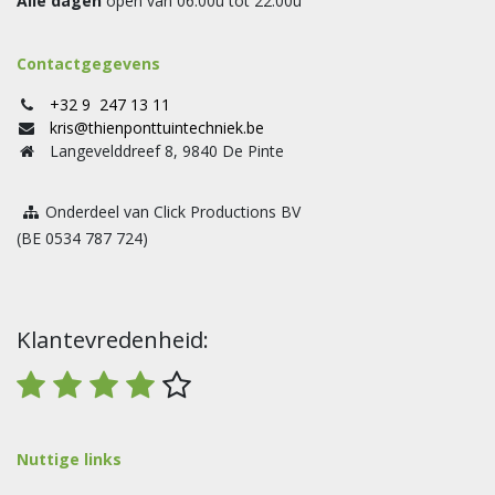
Alle dagen
open van 06.00u tot 22.00u
Contactgegevens
+32 9 247 13 11
kris@thienponttuintechniek.be
Langevelddreef 8, 9840 De Pinte
Onderdeel van Click Productions BV
(BE 0534 787 724)
Klantevredenheid:
Nuttige links