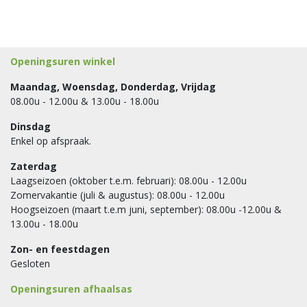
Openingsuren winkel
Maandag, Woensdag, Donderdag, Vrijdag
08.00u - 12.00u & 13.00u - 18.00u
Dinsdag
Enkel op afspraak.
Zaterdag
Laagseizoen (oktober t.e.m. februari): 08.00u - 12.00u
Zomervakantie (juli & augustus): 08.00u - 12.00u
Hoogseizoen (maart t.e.m juni, september): 08.00u -12.00u &
13.00u - 18.00u
Zon- en feestdagen
Gesloten
Openingsuren afhaalsas