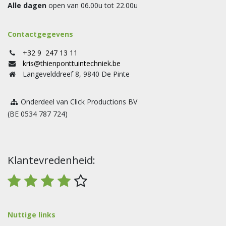
Alle dagen
open van 06.00u tot 22.00u
Contactgegevens
+32 9 247 13 11
kris@thienponttuintechniek.be
Langevelddreef 8, 9840 De Pinte
Onderdeel van Click Productions BV
(BE 0534 787 724)
Klantevredenheid:
Nuttige links