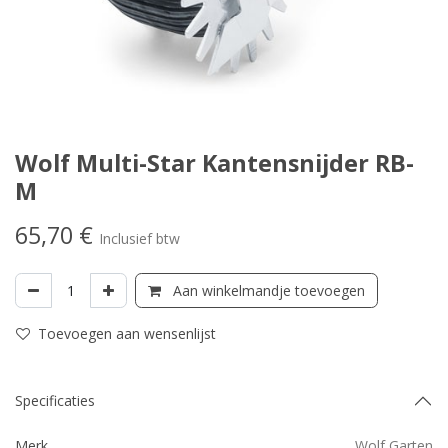
Wolf Multi-Star Kantensnijder RB-
M
65,70
€
Inclusief btw
Aan winkelmandje toevoegen
Toevoegen aan wensenlijst
Specificaties
Merk
Wolf Garten