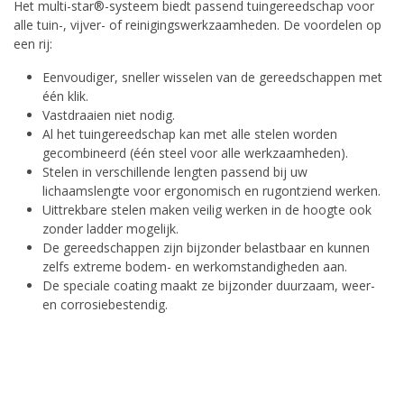
Het multi-star®-systeem biedt passend tuingereedschap voor
alle tuin-, vijver- of reinigingswerkzaamheden. De voordelen op
een rij:
Eenvoudiger, sneller wisselen van de gereedschappen met
één klik.
Vastdraaien niet nodig.
Al het tuingereedschap kan met alle stelen worden
gecombineerd (één steel voor alle werkzaamheden).
Stelen in verschillende lengten passend bij uw
lichaamslengte voor ergonomisch en rugontziend werken.
Uittrekbare stelen maken veilig werken in de hoogte ook
zonder ladder mogelijk.
De gereedschappen zijn bijzonder belastbaar en kunnen
zelfs extreme bodem- en werkomstandigheden aan.
De speciale coating maakt ze bijzonder duurzaam, weer-
en corrosiebestendig.