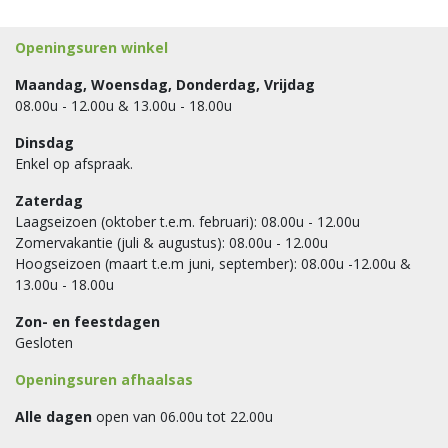
Openingsuren winkel
Maandag, Woensdag, Donderdag, Vrijdag
08.00u - 12.00u & 13.00u - 18.00u
Dinsdag
Enkel op afspraak.
Zaterdag
Laagseizoen (oktober t.e.m. februari): 08.00u - 12.00u
Zomervakantie (juli & augustus): 08.00u - 12.00u
Hoogseizoen (maart t.e.m juni, september): 08.00u -12.00u &
13.00u - 18.00u
Zon- en feestdagen
Gesloten
Openingsuren afhaalsas
Alle dagen
open van 06.00u tot 22.00u