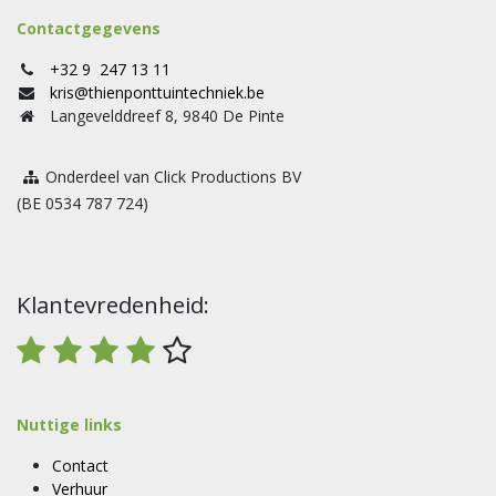
Contactgegevens
+32 9 247 13 11
kris@thienponttuintechniek.be
Langevelddreef 8, 9840 De Pinte
Onderdeel van Click Productions BV
(BE 0534 787 724)
Klantevredenheid:
Nuttige links
Contact
Verhuur