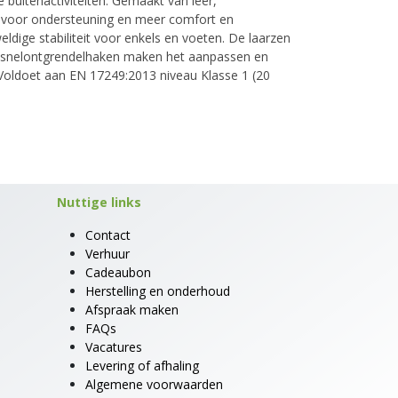
 buitenactiviteiten. Gemaakt van leer,
g voor ondersteuning en meer comfort en
ldige stabiliteit voor enkels en voeten. De laarzen
de snelontgrendelhaken maken het aanpassen en
Voldoet aan EN 17249:2013 niveau Klasse 1 (20
Nuttige links
Contact
Verhuur
Cadeaubon
Herstelling en onderhoud
Afspraak maken
FAQs
Vacatures
Levering of afhaling
Algemene voorwaarden