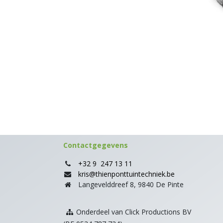
Contactgegevens
+32 9 247 13 11
kris@thienponttuintechniek.be
Langevelddreef 8, 9840 De Pinte
Onderdeel van Click Productions BV