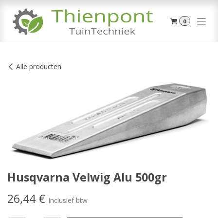
Overslaan naar inhoud
0
Alle producten
Husqvarna Velwig Alu 500gr
26,44
€
Inclusief btw