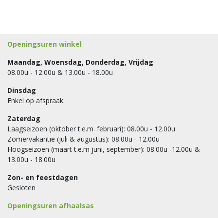
Openingsuren winkel
Maandag, Woensdag, Donderdag, Vrijdag
08.00u - 12.00u & 13.00u - 18.00u
Dinsdag
Enkel op afspraak.
Zaterdag
Laagseizoen (oktober t.e.m. februari): 08.00u - 12.00u
Zomervakantie (juli & augustus): 08.00u - 12.00u
Hoogseizoen (maart t.e.m juni, september): 08.00u -12.00u &
13.00u - 18.00u
Zon- en feestdagen
Gesloten
Openingsuren afhaalsas