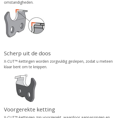
omstandigheden.
Scherp uit de doos
X-CUT™-kettingen worden zorgvuldig geslepen, zodat u meteen
klaar bent om te knippen.
Voorgerekte ketting
X-CUT™-kettingen zijn voorgerekt, waardoor aanpassingen en