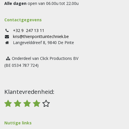
Alle dagen
open van 06.00u tot 22.00u
Contactgegevens
+32 9 247 13 11
kris@thienponttuintechniek.be
Langevelddreef 8, 9840 De Pinte
Onderdeel van Click Productions BV
(BE 0534 787 724)
Klantevredenheid:
Nuttige links