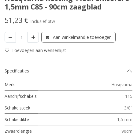
1,5mm C85 - 90cm zaagblad
51,23
€
Inclusief btw
Aan winkelmandje toevoegen
Toevoegen aan wensenlijst
Specificaties
Merk
Husqvarna
Aandrijfschakels
115
Schakelsteek
3/8"
Schakeldikte
1,5 mm
Zwaardlengte
90cm