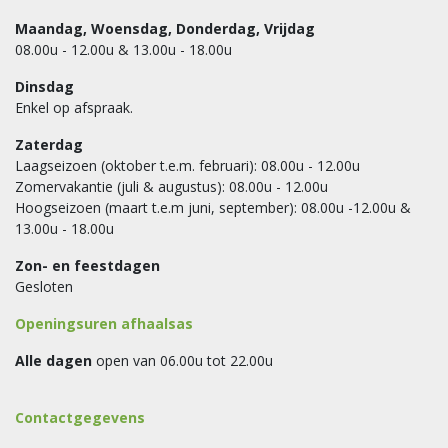
Maandag, Woensdag, Donderdag, Vrijdag
08.00u - 12.00u & 13.00u - 18.00u
Dinsdag
Enkel op afspraak.
Zaterdag
Laagseizoen (oktober t.e.m. februari): 08.00u - 12.00u
Zomervakantie (juli & augustus): 08.00u - 12.00u
Hoogseizoen (maart t.e.m juni, september): 08.00u -12.00u &
13.00u - 18.00u
Zon- en feestdagen
Gesloten
Openingsuren afhaalsas
Alle dagen
open van 06.00u tot 22.00u
Contactgegevens