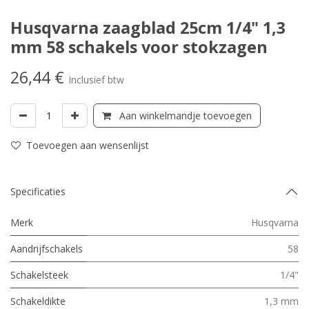
Husqvarna zaagblad 25cm 1/4" 1,3
mm 58 schakels voor stokzagen
26,44
€
Inclusief btw
Aan winkelmandje toevoegen
Toevoegen aan wensenlijst
Specificaties
Merk
Husqvarna
Aandrijfschakels
58
Schakelsteek
1/4"
Schakeldikte
1,3 mm