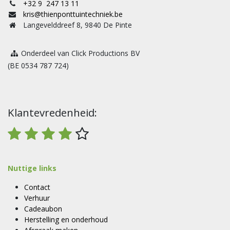
+32 9 247 13 11
kris@thienponttuintechniek.be
Langevelddreef 8, 9840 De Pinte
Onderdeel van Click Productions BV
(BE 0534 787 724)
Klantevredenheid:
Nuttige links
Contact
Verhuur
Cadeaubon
Herstelling en onderhoud