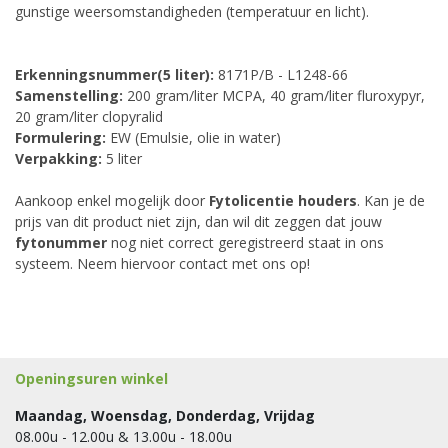
gunstige weersomstandigheden (temperatuur en licht).
Erkenningsnummer(5 liter):
8171P/B - L1248-66
Samenstelling:
200 gram/liter MCPA, 40 gram/liter fluroxypyr,
20 gram/liter clopyralid
Formulering:
EW (Emulsie, olie in water)
Verpakking:
5 liter
Aankoop enkel mogelijk door
Fytolicentie houders
. Kan je de
prijs van dit product niet zijn, dan wil dit zeggen dat jouw
fytonummer
nog niet correct geregistreerd staat in ons
systeem. Neem hiervoor contact met ons op!
Openingsuren winkel
Maandag, Woensdag, Donderdag, Vrijdag
08.00u - 12.00u & 13.00u - 18.00u