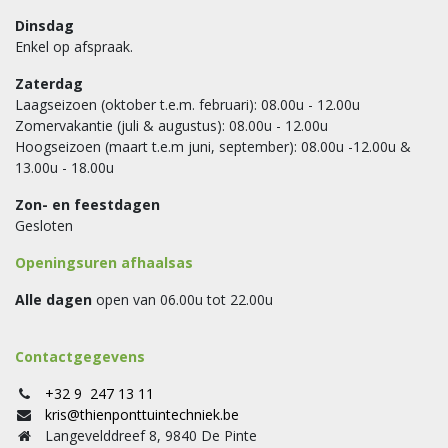
Dinsdag
Enkel op afspraak.
Zaterdag
Laagseizoen (oktober t.e.m. februari): 08.00u - 12.00u
Zomervakantie (juli & augustus): 08.00u - 12.00u
Hoogseizoen (maart t.e.m juni, september): 08.00u -12.00u &
13.00u - 18.00u
Zon- en feestdagen
Gesloten
Openingsuren afhaalsas
Alle dagen
open van 06.00u tot 22.00u
Contactgegevens
+32 9 247 13 11
kris@thienponttuintechniek.be
Langevelddreef 8, 9840 De Pinte