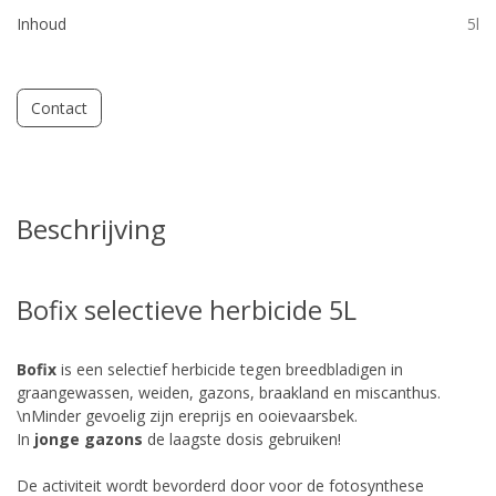
Inhoud
5l
Contact
Beschrijving
Bofix selectieve herbicide 5L
Bofix
is een selectief herbicide tegen breedbladigen in
graangewassen, weiden, gazons, braakland en miscanthus.
\nMinder gevoelig zijn ereprijs en ooievaarsbek.
In
jonge
gazons
de laagste dosis gebruiken!
De activiteit wordt bevorderd door voor de fotosynthese