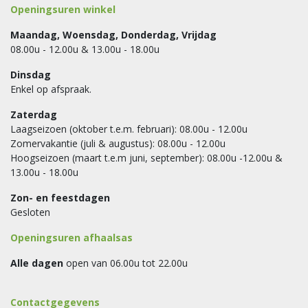
Openingsuren winkel
Maandag, Woensdag, Donderdag, Vrijdag
08.00u - 12.00u & 13.00u - 18.00u
Dinsdag
Enkel op afspraak.
Zaterdag
Laagseizoen (oktober t.e.m. februari): 08.00u - 12.00u
Zomervakantie (juli & augustus): 08.00u - 12.00u
Hoogseizoen (maart t.e.m juni, september): 08.00u -12.00u &
13.00u - 18.00u
Zon- en feestdagen
Gesloten
Openingsuren afhaalsas
Alle dagen
open van 06.00u tot 22.00u
Contactgegevens