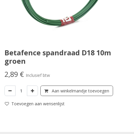
Betafence spandraad D18 10m
groen
2,89
€
Inclusief btw
Aan winkelmandje toevoegen
Toevoegen aan wensenlijst