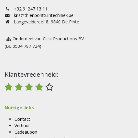
+32 9 247 13 11
kris@thienponttuintechniek.be
Langevelddreef 8, 9840 De Pinte
Onderdeel van Click Productions BV
(BE 0534 787 724)
Klantevredenheid:
Nuttige links
Contact
Verhuur
Cadeaubon