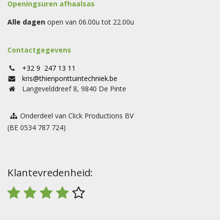
Openingsuren afhaalsas
Alle dagen
open van 06.00u tot 22.00u
Contactgegevens
+32 9 247 13 11
kris@thienponttuintechniek.be
Langevelddreef 8, 9840 De Pinte
Onderdeel van Click Productions BV
(BE 0534 787 724)
Klantevredenheid: