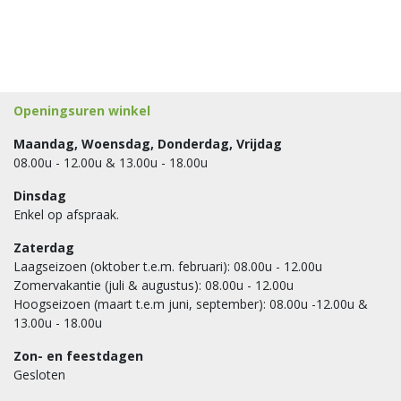
Openingsuren winkel
Maandag, Woensdag, Donderdag, Vrijdag
08.00u - 12.00u & 13.00u - 18.00u
Dinsdag
Enkel op afspraak.
Zaterdag
Laagseizoen (oktober t.e.m. februari): 08.00u - 12.00u
Zomervakantie (juli & augustus): 08.00u - 12.00u
Hoogseizoen (maart t.e.m juni, september): 08.00u -12.00u &
13.00u - 18.00u
Zon- en feestdagen
Gesloten