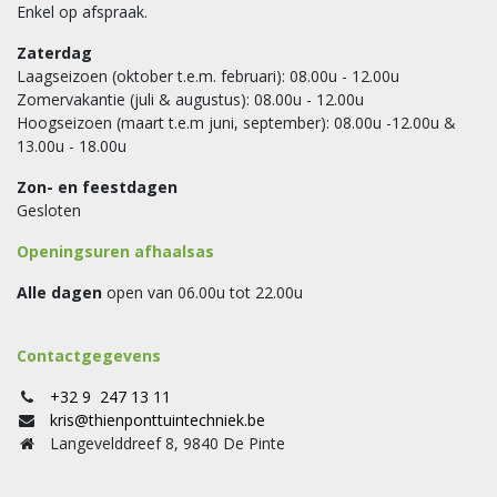
Enkel op afspraak.
Zaterdag
Laagseizoen (oktober t.e.m. februari): 08.00u - 12.00u
Zomervakantie (juli & augustus): 08.00u - 12.00u
Hoogseizoen (maart t.e.m juni, september): 08.00u -12.00u &
13.00u - 18.00u
Zon- en feestdagen
Gesloten
Openingsuren afhaalsas
Alle dagen
open van 06.00u tot 22.00u
Contactgegevens
+32 9 247 13 11
kris@thienponttuintechniek.be
Langevelddreef 8, 9840 De Pinte