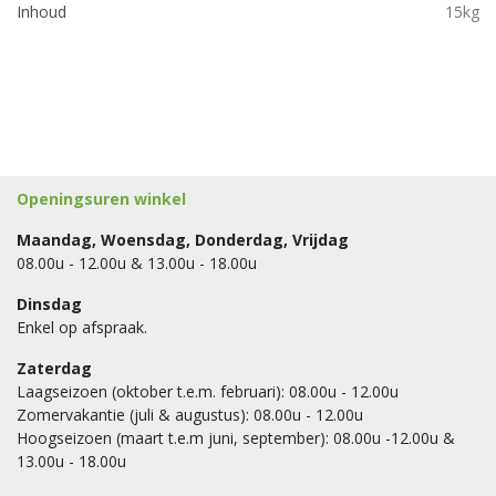
Inhoud
15kg
Openingsuren winkel
Maandag, Woensdag, Donderdag, Vrijdag
08.00u - 12.00u & 13.00u - 18.00u
Dinsdag
Enkel op afspraak.
Zaterdag
Laagseizoen (oktober t.e.m. februari): 08.00u - 12.00u
Zomervakantie (juli & augustus): 08.00u - 12.00u
Hoogseizoen (maart t.e.m juni, september): 08.00u -12.00u &
13.00u - 18.00u