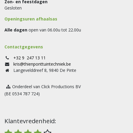
Zon- en feestdagen
Gesloten
Openingsuren afhaalsas
Alle dagen
open van 06.00u tot 22.00u
Contactgegevens
+32 9 247 13 11
kris@thienponttuintechniek.be
Langevelddreef 8, 9840 De Pinte
Onderdeel van Click Productions BV
(BE 0534 787 724)
Klantevredenheid: