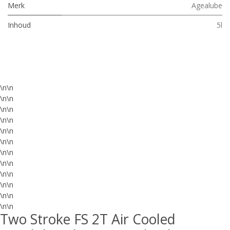
Merk
Agealube
Inhoud
5l
\n\n
\n\n
\n\n
\n\n
\n\n
\n\n
\n\n
\n\n
\n\n
\n\n
\n\n
\n\n
Two Stroke FS 2T Air Cooled