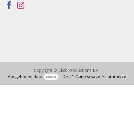
Copyright © Click Productions BV
Aangeboden door
- De #1
Open source e-commerce