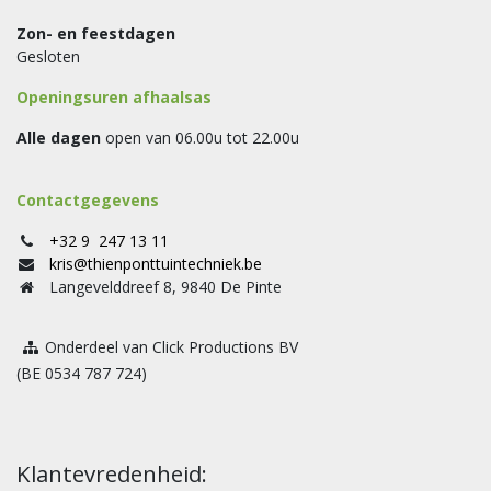
Zon- en feestdagen
Gesloten
Openingsuren afhaalsas
Alle dagen
open van 06.00u tot 22.00u
Contactgegevens
+32 9 247 13 11
kris@thienponttuintechniek.be
Langevelddreef 8, 9840 De Pinte
Onderdeel van Click Productions BV
(BE 0534 787 724)
Klantevredenheid: