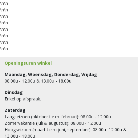
\n\n
\n\n
\n\n
\n\n
\n\n
\n\n
\n\n
\n\n
Openingsuren winkel
Maandag, Woensdag, Donderdag, Vrijdag
08.00u - 12.00u & 13.00u - 18.00u
Dinsdag
Enkel op afspraak.
Zaterdag
Laagseizoen (oktober t.e.m. februari): 08.00u - 12.00u
Zomervakantie (juli & augustus): 08.00u - 12.00u
Hoogseizoen (maart t.e.m juni, september): 08.00u -12.00u &
13.00u - 18.00u