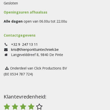
Gesloten
Openingsuren afhaalsas
Alle dagen
open van 06.00u tot 22.00u
Contactgegevens
+32 9 247 13 11
kris@thienponttuintechniek.be
Langevelddreef 8, 9840 De Pinte
Onderdeel van Click Productions BV
(BE 0534 787 724)
Klantevredenheid: