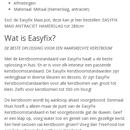
Afmetingen:
Materiaal: Metaal (Hamerslag, antraciet)
Excl. de Easyfix Maxi pot, deze kan je hier bestellen:
EASYFIX
MAXI ANTRACIET HAMERSLAG tot 280cm
Wat is Easyfix?
DE BESTE OPLOSSING VOOR EEN KAARSRECHTE KERSTBOOM
Met de kerstboomstandaard van EasyFix haalt u de beste
oplossing in huis. En er is voor elk interieur een passende
kerstboomstandaard. De Easyfix Kerstboomstandaarden zijn
verkrijgbaar in diverse kleuren en dessins. Er zijn EasyFix
Kerstboomstandaarden voor alle kerstbomen van groot tot
klein. Zelfs voor kerstbomen tot 500 cm hoog!
De kerstboom wordt bij aankoop alvast voorgeboord. Eenmaal
thuis hoeft u alleen maar de punt van de EasyFix
Kerstboomstandaard in het voorgeboorde gat de duwen. Geef
er een klap op, voeg water toe en geniet van een gezellige kerst.
Een heel seizoen uw kerstboom groen? Voeg dan TreeFood toe