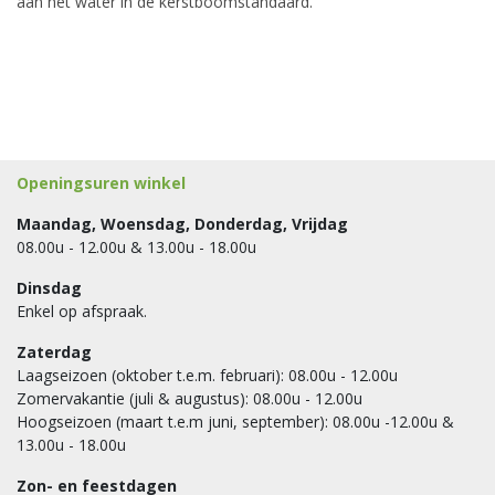
aan het water in de kerstboomstandaard.
Openingsuren winkel
Maandag, Woensdag, Donderdag, Vrijdag
08.00u - 12.00u & 13.00u - 18.00u
Dinsdag
Enkel op afspraak.
Zaterdag
Laagseizoen (oktober t.e.m. februari): 08.00u - 12.00u
Zomervakantie (juli & augustus): 08.00u - 12.00u
Hoogseizoen (maart t.e.m juni, september): 08.00u -12.00u &
13.00u - 18.00u
Zon- en feestdagen