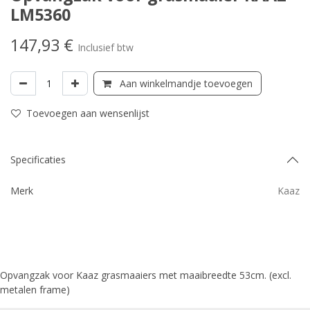
LM5360
147,93
€
Inclusief btw
Aan winkelmandje toevoegen
Toevoegen aan wensenlijst
Specificaties
Merk
Kaaz
Opvangzak voor Kaaz grasmaaiers met maaibreedte 53cm. (excl.
metalen frame)