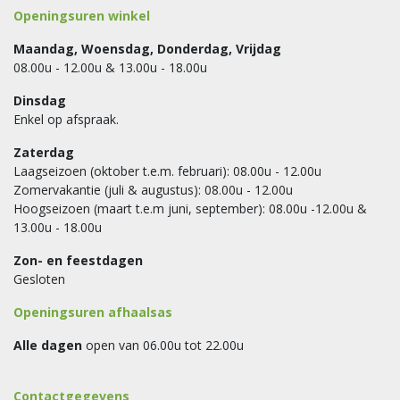
Openingsuren winkel
Maandag, Woensdag, Donderdag, Vrijdag
08.00u - 12.00u & 13.00u - 18.00u
Dinsdag
Enkel op afspraak.
Zaterdag
Laagseizoen (oktober t.e.m. februari): 08.00u - 12.00u
Zomervakantie (juli & augustus): 08.00u - 12.00u
Hoogseizoen (maart t.e.m juni, september): 08.00u -12.00u &
13.00u - 18.00u
Zon- en feestdagen
Gesloten
Openingsuren afhaalsas
Alle dagen
open van 06.00u tot 22.00u
Contactgegevens