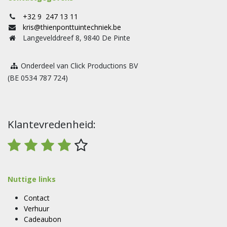
+32 9 247 13 11
kris@thienponttuintechniek.be
Langevelddreef 8, 9840 De Pinte
Onderdeel van Click Productions BV
(BE 0534 787 724)
Klantevredenheid:
Nuttige links
Contact
Verhuur
Cadeaubon