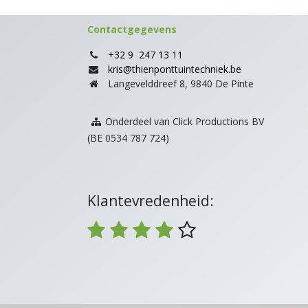
Contactgegevens
+32 9 247 13 11
kris@thienponttuintechniek.be
Langevelddreef 8, 9840 De Pinte
Onderdeel van Click Productions BV
(BE 0534 787 724)
Klantevredenheid: