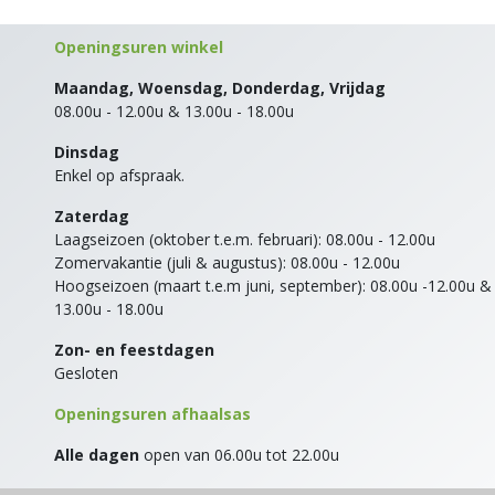
Openingsuren winkel
Maandag, Woensdag, Donderdag, Vrijdag
08.00u - 12.00u & 13.00u - 18.00u
Dinsdag
Enkel op afspraak.
Zaterdag
Laagseizoen (oktober t.e.m. februari): 08.00u - 12.00u
Zomervakantie (juli & augustus): 08.00u - 12.00u
Hoogseizoen (maart t.e.m juni, september): 08.00u -12.00u &
13.00u - 18.00u
Zon- en feestdagen
Gesloten
Openingsuren afhaalsas
Alle dagen
open van 06.00u tot 22.00u