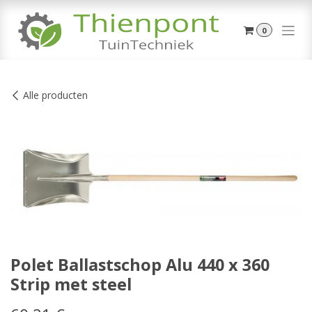
Overslaan naar inhoud
0
Alle producten
Polet Ballastschop Alu 440 x 360
Strip met steel