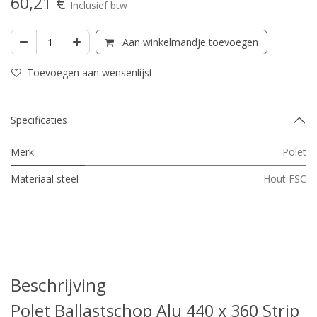
60,21
€
Inclusief btw
Aan winkelmandje toevoegen
Toevoegen aan wensenlijst
Specificaties
Merk
Polet
Materiaal steel
Hout FSC
Beschrijving
Polet Ballastschop Alu 440 x 360 Strip