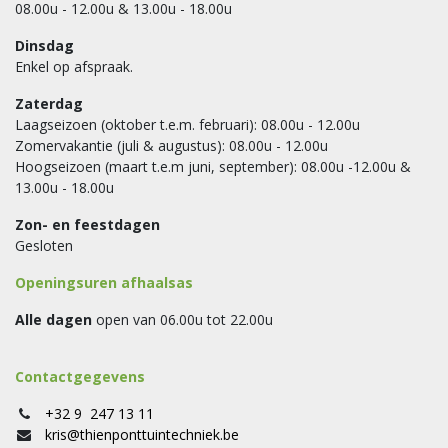
08.00u - 12.00u & 13.00u - 18.00u
Dinsdag
Enkel op afspraak.
Zaterdag
Laagseizoen (oktober t.e.m. februari): 08.00u - 12.00u
Zomervakantie (juli & augustus): 08.00u - 12.00u
Hoogseizoen (maart t.e.m juni, september): 08.00u -12.00u &
13.00u - 18.00u
Zon- en feestdagen
Gesloten
Openingsuren afhaalsas
Alle dagen
open van 06.00u tot 22.00u
Contactgegevens
+32 9 247 13 11
kris@thienponttuintechniek.be