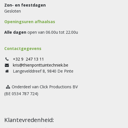
Zon- en feestdagen
Gesloten
Openingsuren afhaalsas
Alle dagen
open van 06.00u tot 22.00u
Contactgegevens
+32 9 247 13 11
kris@thienponttuintechniek.be
Langevelddreef 8, 9840 De Pinte
Onderdeel van Click Productions BV
(BE 0534 787 724)
Klantevredenheid: