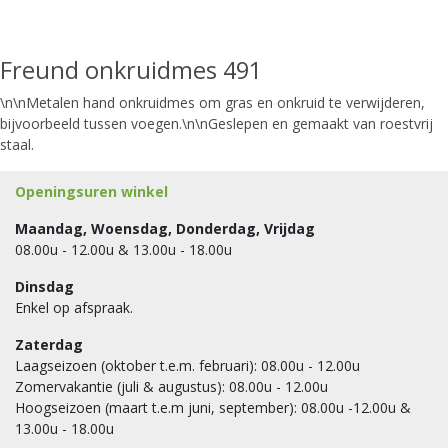
Freund onkruidmes 491
\n\nMetalen hand onkruidmes om gras en onkruid te verwijderen,
bijvoorbeeld tussen voegen.\n\nGeslepen en gemaakt van roestvrij
staal.
Openingsuren winkel
Maandag, Woensdag, Donderdag, Vrijdag
08.00u - 12.00u & 13.00u - 18.00u
Dinsdag
Enkel op afspraak.
Zaterdag
Laagseizoen (oktober t.e.m. februari): 08.00u - 12.00u
Zomervakantie (juli & augustus): 08.00u - 12.00u
Hoogseizoen (maart t.e.m juni, september): 08.00u -12.00u &
13.00u - 18.00u