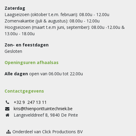
Zaterdag
Laagseizoen (oktober t.e.m. februari): 08.00u - 12.00u
Zomervakantie (juli & augustus): 08.00u - 12.00u
Hoogseizoen (maart t.e.m juni, september): 08.00u -12.00u &
13.00u - 18.00u
Zon- en feestdagen
Gesloten
Openingsuren afhaalsas
Alle dagen
open van 06.00u tot 22.00u
Contactgegevens
+32 9 247 13 11
kris@thienponttuintechniek.be
Langevelddreef 8, 9840 De Pinte
Onderdeel van Click Productions BV