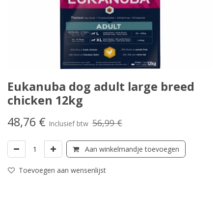
Eukanuba dog adult large breed
chicken 12kg
48,76
€
56,99
€
Inclusief btw
Aan winkelmandje toevoegen
Toevoegen aan wensenlijst