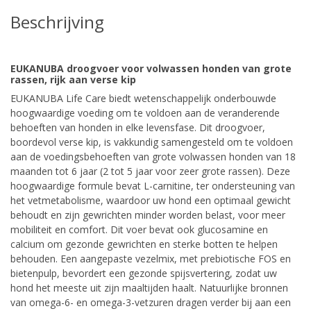
Beschrijving
EUKANUBA droogvoer voor volwassen honden van grote
rassen, rijk aan verse kip
EUKANUBA Life Care biedt wetenschappelijk onderbouwde
hoogwaardige voeding om te voldoen aan de veranderende
behoeften van honden in elke levensfase. Dit droogvoer,
boordevol verse kip, is vakkundig samengesteld om te voldoen
aan de voedingsbehoeften van grote volwassen honden van 18
maanden tot 6 jaar (2 tot 5 jaar voor zeer grote rassen). Deze
hoogwaardige formule bevat L-carnitine, ter ondersteuning van
het vetmetabolisme, waardoor uw hond een optimaal gewicht
behoudt en zijn gewrichten minder worden belast, voor meer
mobiliteit en comfort. Dit voer bevat ook glucosamine en
calcium om gezonde gewrichten en sterke botten te helpen
behouden. Een aangepaste vezelmix, met prebiotische FOS en
bietenpulp, bevordert een gezonde spijsvertering, zodat uw
hond het meeste uit zijn maaltijden haalt. Natuurlijke bronnen
van omega-6- en omega-3-vetzuren dragen verder bij aan een