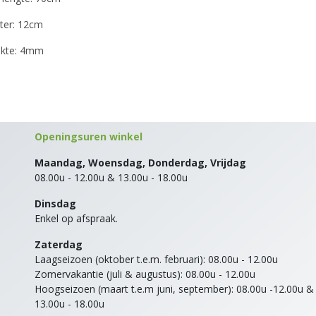
ter: 12cm
dikte: 4mm
Openingsuren winkel
Maandag, Woensdag, Donderdag, Vrijdag
08.00u - 12.00u & 13.00u - 18.00u
Dinsdag
Enkel op afspraak.
Zaterdag
Laagseizoen (oktober t.e.m. februari): 08.00u - 12.00u
Zomervakantie (juli & augustus): 08.00u - 12.00u
Hoogseizoen (maart t.e.m juni, september): 08.00u -12.00u &
13.00u - 18.00u