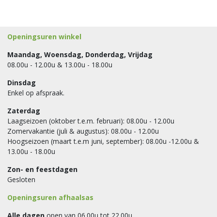
Openingsuren winkel
Maandag, Woensdag, Donderdag, Vrijdag
08.00u - 12.00u & 13.00u - 18.00u
Dinsdag
Enkel op afspraak.
Zaterdag
Laagseizoen (oktober t.e.m. februari): 08.00u - 12.00u
Zomervakantie (juli & augustus): 08.00u - 12.00u
Hoogseizoen (maart t.e.m juni, september): 08.00u -12.00u &
13.00u - 18.00u
Zon- en feestdagen
Gesloten
Openingsuren afhaalsas
Alle dagen
open van 06.00u tot 22.00u