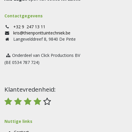
Contactgegevens
+32 9 247 13 11
kris@thienponttuintechniek.be
Langevelddreef 8, 9840 De Pinte
Onderdeel van Click Productions BV
(BE 0534 787 724)
Klantevredenheid:
Nuttige links