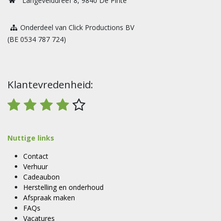
Langevelddreef 8, 9840 De Pinte
Onderdeel van Click Productions BV
(BE 0534 787 724)
Klantevredenheid:
Nuttige links
Contact
Verhuur
Cadeaubon
Herstelling en onderhoud
Afspraak maken
FAQs
Vacatures