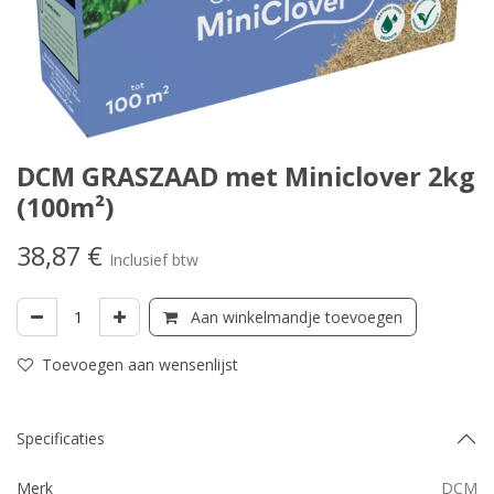
DCM GRASZAAD met Miniclover 2kg
(100m²)
38,87
€
Inclusief btw
Aan winkelmandje toevoegen
Toevoegen aan wensenlijst
Specificaties
Merk
DCM