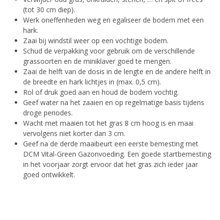
(tot 30 cm diep).
Werk oneffenheden weg en egaliseer de bodem met een
hark.
Zaai bij windstil weer op een vochtige bodem.
Schud de verpakking voor gebruik om de verschillende
grassoorten en de miniklaver goed te mengen.
Zaai de helft van de dosis in de lengte en de andere helft in
de breedte en hark lichtjes in (max. 0,5 cm).
Rol of druk goed aan en houd de bodem vochtig.
Geef water na het zaaien en op regelmatige basis tijdens
droge periodes.
Wacht met maaien tot het gras 8 cm hoog is en maai
vervolgens niet korter dan 3 cm.
Geef na de derde maaibeurt een eerste bemesting met
DCM Vital-Green Gazonvoeding. Een goede startbemesting
in het voorjaar zorgt ervoor dat het gras zich ieder jaar
goed ontwikkelt.