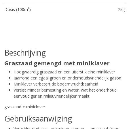
Dosis (100m²)
2kg
Beschrijving
Graszaad gemengd met miniklaver
Hoogwaardig graszaad en een uiterst kleine miniklaver
Jaarrond een egaal groen en onderhoudsvriendelijk gazon
Miniklaver verbetert de bodemvruchtbaarheid
Vereist minder bemesting en water, wat het onderhoud
eenvoudiger en milieuvriendelijker maakt
graszaad + miniclover
Gebruiksaanwijzing
Verwijder oud gras, onkruiden, stenen, … en spit of frees