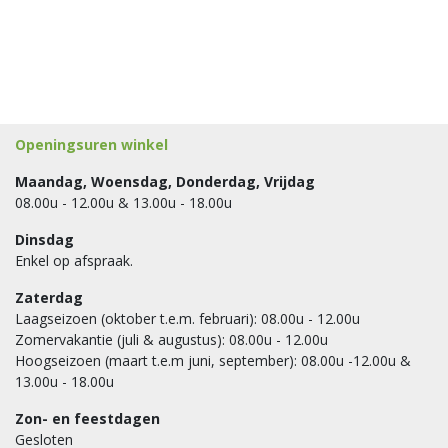
Openingsuren winkel
Maandag, Woensdag, Donderdag, Vrijdag
08.00u - 12.00u & 13.00u - 18.00u
Dinsdag
Enkel op afspraak.
Zaterdag
Laagseizoen (oktober t.e.m. februari): 08.00u - 12.00u
Zomervakantie (juli & augustus): 08.00u - 12.00u
Hoogseizoen (maart t.e.m juni, september): 08.00u -12.00u &
13.00u - 18.00u
Zon- en feestdagen
Gesloten