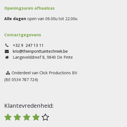
Openingsuren afhaalsas
Alle dagen
open van 06.00u tot 22.00u
Contactgegevens
+32 9 247 13 11
kris@thienponttuintechniek.be
Langevelddreef 8, 9840 De Pinte
Onderdeel van Click Productions BV
(BE 0534 787 724)
Klantevredenheid: