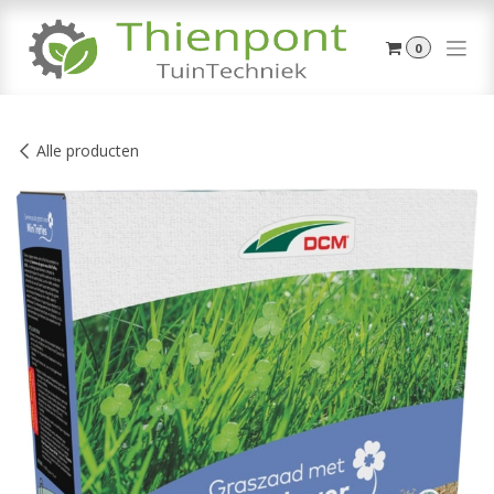
Overslaan naar inhoud
0
Alle producten