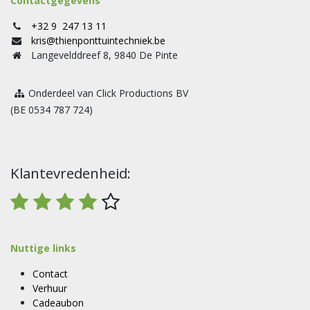
Contactgegevens
+32 9 247 13 11
kris@thienponttuintechniek.be
Langevelddreef 8, 9840 De Pinte
Onderdeel van Click Productions BV
(BE 0534 787 724)
Klantevredenheid:
Nuttige links
Contact
Verhuur
Cadeaubon