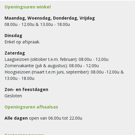
Openingsuren winkel
Maandag, Woensdag, Donderdag, Vrijdag
08.00u - 12.00u & 13.00u - 18.00u
Dinsdag
Enkel op afspraak.
Zaterdag
Laagseizoen (oktober t.e.m. februari): 08.00u - 12.00u
Zomervakantie (juli & augustus): 08.00u - 12.00u
Hoogseizoen (maart t.e.m juni, september): 08.00u -12.00u &
13.00u - 18.00u
Zon- en feestdagen
Gesloten
Openingsuren afhaalsas
Alle dagen
open van 06.00u tot 22.00u