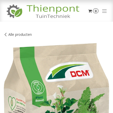
Overslaan naar inhoud
0
Alle producten