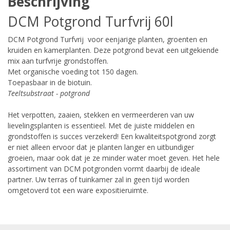
Beschrijving
DCM Potgrond Turfvrij 60l
DCM Potgrond Turfvrij voor eenjarige planten, groenten en
kruiden en kamerplanten. Deze potgrond bevat een uitgekiende
mix aan turfvrije grondstoffen.
Met organische voeding tot 150 dagen.
Toepasbaar in de biotuin.
Teeltsubstraat - potgrond
Het verpotten, zaaien, stekken en vermeerderen van uw
lievelingsplanten is essentieel. Met de juiste middelen en
grondstoffen is succes verzekerd! Een kwaliteitspotgrond zorgt
er niet alleen ervoor dat je planten langer en uitbundiger
groeien, maar ook dat je ze minder water moet geven. Het hele
assortiment van DCM
potgronden
vormt daarbij de ideale
partner. Uw terras of tuinkamer zal in geen tijd worden
omgetoverd tot een ware expositieruimte.