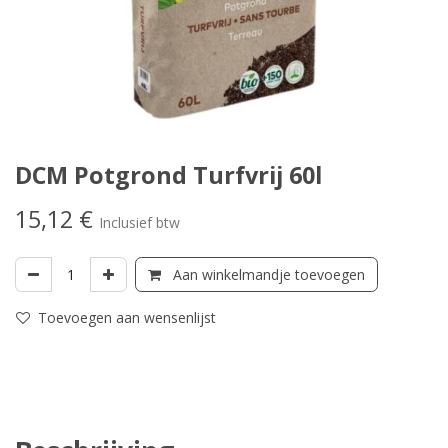
DCM Potgrond Turfvrij 60l
15,12
€
Inclusief btw
Aan winkelmandje toevoegen
Toevoegen aan wensenlijst