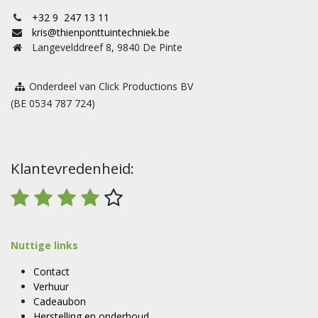
+32 9 247 13 11
kris@thienponttuintechniek.be
Langevelddreef 8, 9840 De Pinte
Onderdeel van Click Productions BV
(BE 0534 787 724)
Klantevredenheid:
Nuttige links
Contact
Verhuur
Cadeaubon
Herstelling en onderhoud