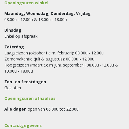
Openingsuren winkel
Maandag, Woensdag, Donderdag, Vrijdag
08.00u - 12.00u & 13.00u - 18.00u
Dinsdag
Enkel op afspraak.
Zaterdag
Laagseizoen (oktober t.e.m. februari): 08.00u - 12.00u
Zomervakantie (juli & augustus): 08.00u - 12.00u
Hoogseizoen (maart t.e.m juni, september): 08.00u -12.00u &
13.00u - 18.00u
Zon- en feestdagen
Gesloten
Openingsuren afhaalsas
Alle dagen
open van 06.00u tot 22.00u
Contactgegevens