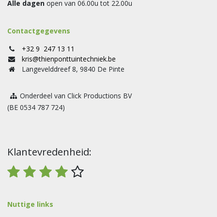
Alle dagen
open van 06.00u tot 22.00u
Contactgegevens
+32 9 247 13 11
kris@thienponttuintechniek.be
Langevelddreef 8, 9840 De Pinte
Onderdeel van Click Productions BV
(BE 0534 787 724)
Klantevredenheid:
Nuttige links