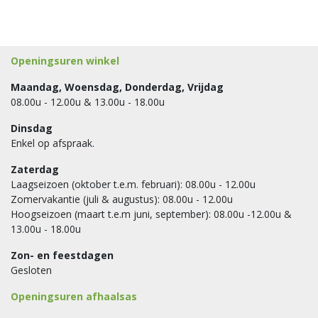
Openingsuren winkel
Maandag, Woensdag, Donderdag, Vrijdag
08.00u - 12.00u & 13.00u - 18.00u
Dinsdag
Enkel op afspraak.
Zaterdag
Laagseizoen (oktober t.e.m. februari): 08.00u - 12.00u
Zomervakantie (juli & augustus): 08.00u - 12.00u
Hoogseizoen (maart t.e.m juni, september): 08.00u -12.00u &
13.00u - 18.00u
Zon- en feestdagen
Gesloten
Openingsuren afhaalsas