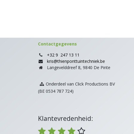
Contactgegevens
+32 9 247 13 11
kris@thienponttuintechniek.be
Langevelddreef 8, 9840 De Pinte
Onderdeel van Click Productions BV
(BE 0534 787 724)
Klantevredenheid: