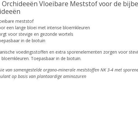
Orchideeën Vloeibare Meststof voor de bijbe
ideeën
loeibare meststof
or een lange bloei met intense bloemkleuren
rgt voor stevige en gezonde wortels
epasbaar in de biotuin
anische voedingsstoffen en extra sporenelementen zorgen voor stevi
e bloemkleuren. Toepasbaar in de biotuin.
sie van samengestelde organo-minerale meststoffen NK 3-4 met sporen
mulant op basis van plantaardige aminozuren