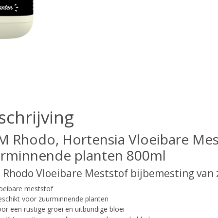
schrijving
 Rhodo, Hortensia Vloeibare Mest
rminnende planten 800ml
Rhodo Vloeibare Meststof bijbemesting van
loeibare meststof
eschikt voor zuurminnende planten
or een rustige groei en uitbundige bloei