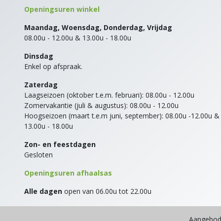
Openingsuren winkel
Maandag, Woensdag, Donderdag, Vrijdag
08.00u - 12.00u & 13.00u - 18.00u
Dinsdag
Enkel op afspraak.
Zaterdag
Laagseizoen (oktober t.e.m. februari): 08.00u - 12.00u
Zomervakantie (juli & augustus): 08.00u - 12.00u
Hoogseizoen (maart t.e.m juni, september): 08.00u -12.00u &
13.00u - 18.00u
Zon- en feestdagen
Gesloten
Openingsuren afhaalsas
Alle dagen
open van 06.00u tot 22.00u
Aangebod