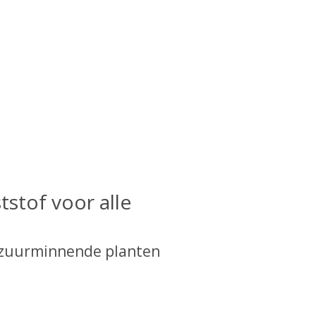
stof voor alle
 zuurminnende planten