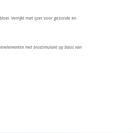
loei. Verrijkt met ijzer voor gezonde en
renelementen met biostimulant op basis van