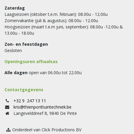
Zaterdag
Laagseizoen (oktober t.e.m. februari): 08.00u - 12.00u
Zomervakantie (juli & augustus): 08.00u - 12.00u
Hoogseizoen (maart t.e.m juni, september): 08.00u -12.00u &
13.00u - 18.00u
Zon- en feestdagen
Gesloten
Openingsuren afhaalsas
Alle dagen
open van 06.00u tot 22.00u
Contactgegevens
+32 9 247 13 11
kris@thienponttuintechniek.be
Langevelddreef 8, 9840 De Pinte
Onderdeel van Click Productions BV