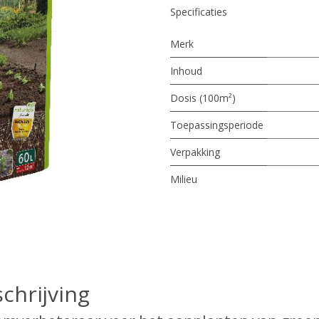
Specificaties
Merk
Inhoud
Dosis (100m²)
Toepassingsperiode
Verpakking
Milieu
chrijving