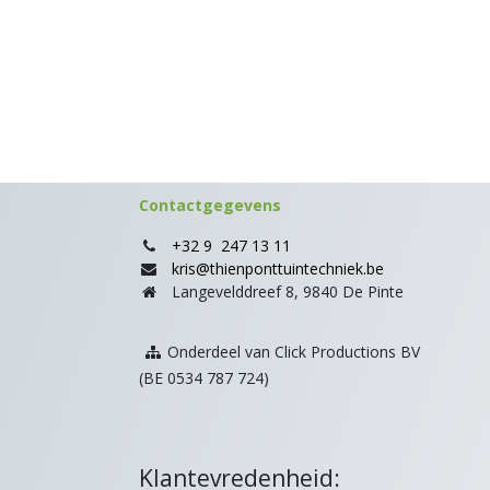
Contactgegevens
+32 9 247 13 11
kris@thienponttuintechniek.be
Langevelddreef 8, 9840 De Pinte
Onderdeel van Click Productions BV
(BE 0534 787 724)
Klantevredenheid: