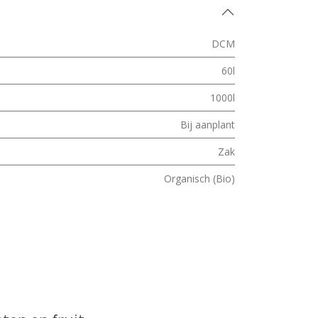
DCM
60l
1000l
Bij aanplant
Zak
Organisch (Bio)