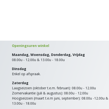
Openingsuren winkel
Maandag, Woensdag, Donderdag, Vrijdag
08.00u - 12.00u & 13.00u - 18.00u
Dinsdag
Enkel op afspraak.
Zaterdag
Laagseizoen (oktober t.e.m. februari): 08.00u - 12.00u
Zomervakantie (juli & augustus): 08.00u - 12.00u
Hoogseizoen (maart t.e.m juni, september): 08.00u -12.00u &
13.00u - 18.00u