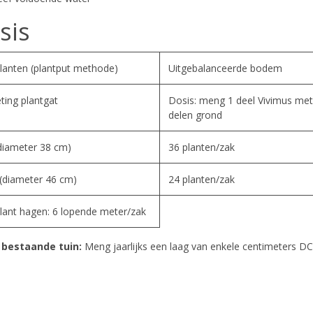
sis
lanten (plantput methode)
Uitgebalanceerde bodem
ting plantgat
Dosis: meng 1 deel Vivimus met
delen grond
(diameter 38 cm)
36 planten/zak
 (diameter 46 cm)
24 planten/zak
lant hagen: 6 lopende meter/zak
 bestaande tuin:
Meng jaarlijks een laag van enkele centimeters 