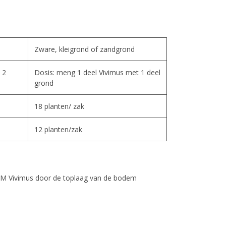
Zware, kleigrond of zandgrond
 2
Dosis: meng 1 deel Vivimus met 1 deel
grond
18 planten/ zak
12 planten/zak
DCM Vivimus door de toplaag van de bodem