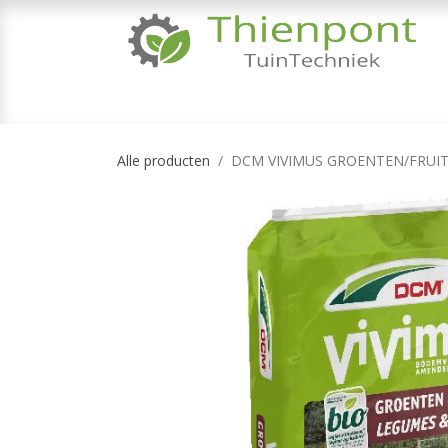
Overslaan naar inhoud
TUINMACHINES
TUINGEREEDSCHAP & 
Alle producten
DCM VIVIMUS GROENTEN/FRUIT