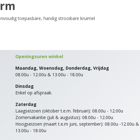
orm
nvoudig toepasbare, handig strooibare kruimel
Openingsuren winkel
Maandag, Woensdag, Donderdag, Vrijdag
08.00u - 12.00u & 13.00u - 18.00u
Dinsdag
Enkel op afspraak.
Zaterdag
Laagseizoen (oktober t.e.m. februari): 08.00u - 12.00u
Zomervakantie (juli & augustus): 08.00u - 12.00u
Hoogseizoen (maart t.e.m juni, september): 08.00u -12.00u &
13.00u - 18.00u