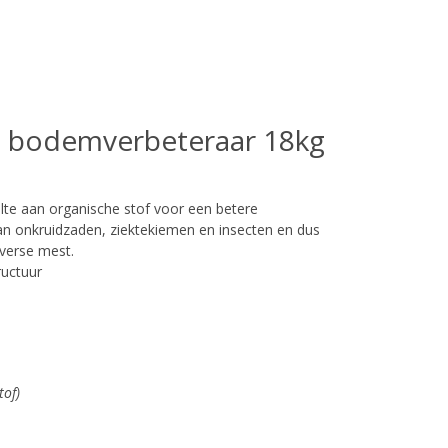
 bodemverbeteraar 18kg
aan organische stof voor een betere
an onkruidzaden, ziektekiemen en insecten en dus
 verse mest.
ructuur
tof)