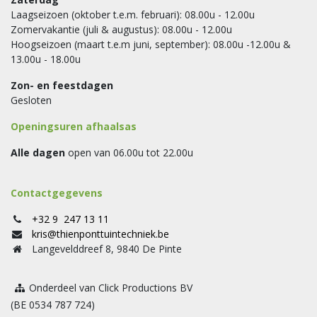
Laagseizoen (oktober t.e.m. februari): 08.00u - 12.00u
Zomervakantie (juli & augustus): 08.00u - 12.00u
Hoogseizoen (maart t.e.m juni, september): 08.00u -12.00u &
13.00u - 18.00u
Zon- en feestdagen
Gesloten
Openingsuren afhaalsas
Alle dagen
open van 06.00u tot 22.00u
Contactgegevens
+32 9 247 13 11
kris@thienponttuintechniek.be
Langevelddreef 8, 9840 De Pinte
Onderdeel van Click Productions BV
(BE 0534 787 724)