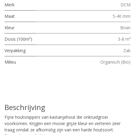
Merk
DCM
Maat
5-40 mm
Kleur
Bruin
Dosis (100m²)
3-8 m³
Verpakking
Zak
Milieu
Organisch (Bio)
Beschrijving
Fijne houtsnippers van kastanjehout die onkruidgroei
voorkomen. Krijgen een mooie grijze kleur en verteren zeer
traag omdat ze afkomstig zijn van een harde houtsoort.